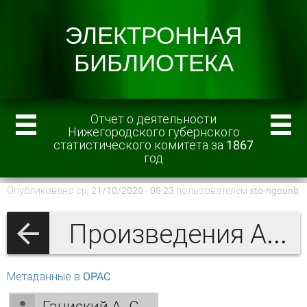
Отчет о деятельности
Нижегородского губернского
статистического комитета за 1867
год
Опубликовано ср, 21/10/2020 - 08:23 пользователем
sto-ngounb
Произведения А.С. Гациского и литература о нём
Метаданные в OPAC
Гациский А. С.