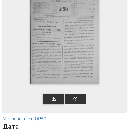
Метаданные в OPAC
Дата