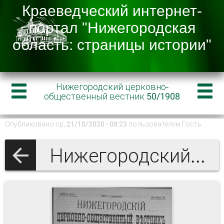
Нижегородский церковно-
общественный вестник 50/1908
Опубликовано ср, 21/10/2020 - 08:23 пользователем
Гость
Нижегородский церковно-общественный вестник 1908 г.