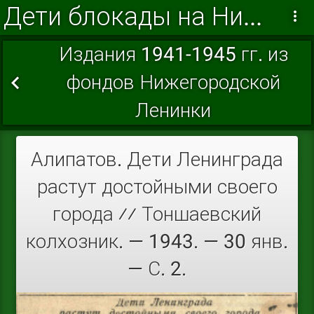
Дети блокады на Нижегородской земле
Издания 1941-1945 гг. из
фондов Нижегородской
Ленинки
Алипатов. Дети Ленинграда
растут достойными своего
города ⁄⁄ Тоншаевский
колхозник. — 1943. — 30 янв.
— С. 2.