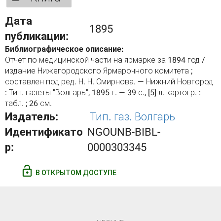
Дата
1895
публикации:
Библиографическое описание:
Отчет по медицинской части на ярмарке за 1894 год /
издание Нижегородского Ярмарочного комитета ;
составлен под ред. Н. Н. Смирнова. — Нижний Новгород
: Тип. газеты "Волгарь", 1895 г. — 39 с., [5] л. картогр. :
табл. ; 26 см.
Издатель:
Тип. газ. Волгарь
Идентификато
NGOUNB-BIBL-
р:
0000303345
В ОТКРЫТОМ ДОСТУПЕ