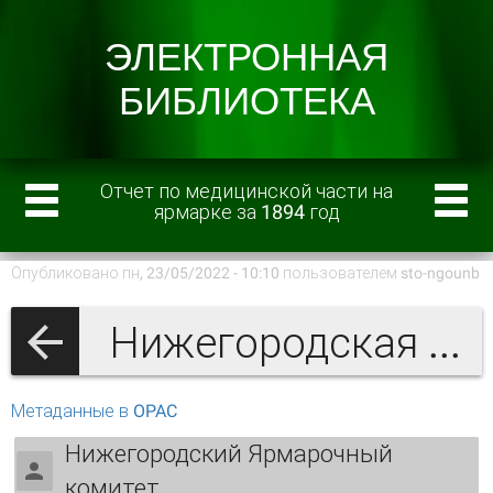
Отчет по медицинской части на
ярмарке за 1894 год
Опубликовано пн, 23/05/2022 - 10:10 пользователем
sto-ngounb
Нижегородская ярмарка
Метаданные в OPAC
Нижегородский Ярмарочный
комитет