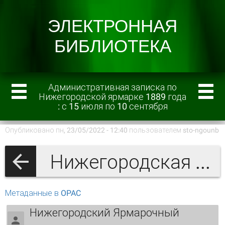
Административная записка по
Нижегородской ярмарке 1889 года
: с 15 июля по 10 сентября
Опубликовано пн, 23/05/2022 - 12:40 пользователем
sto-ngounb
Нижегородская ярмарка
Метаданные в OPAC
Нижегородский Ярмарочный