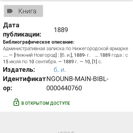
Книга
Дата
1889
публикации:
Библиографическое описание:
Административная записка по Нижегородской ярмарке
.... — [Нижний Новгород] : [б. и.], 1889- г. ... 1889 года : с
15 июля по 10 сентября. — 1889 г. — 10, [1] с.
Издатель:
б. и.
Идентификат
NGOUNB-MAIN-BIBL-
ор:
0000440760
В ОТКРЫТОМ ДОСТУПЕ