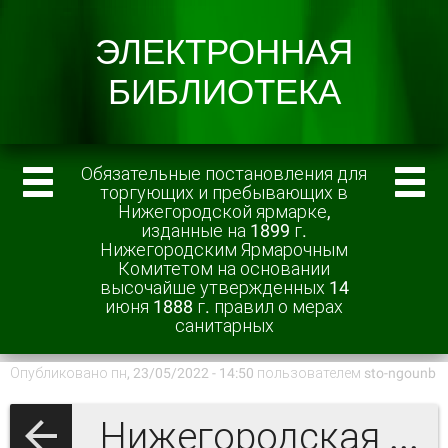
Обязательные постановления для
торгующих и пребывающих в
Нижегородской ярмарке,
изданные на 1899 г.
Нижегородским Ярмарочным
Комитетом на основании
высочайше утвержденных 14
июня 1888 г. правил о мерах
санитарных
Опубликовано пн, 23/05/2022 - 14:50 пользователем
sto-ngounb
Нижегородская ярмарка