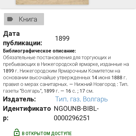
Книга
Дата
1899
публикации:
Библиографическое описание:
Обязательные постановления для торгующих и
пребывающих в Нижегородской ярмарке, изданные на
1899 г. Нижегородским Ярмарочным Комитетом на
основании высочайше утвержденных 14 июня 1888 г.
правил о мерах санитарных. — Нижний Новгород : Тип.
газеты "Волгарь", 1899 г. — 16 с. ; 17 см.
Издатель:
Тип. газ. Волгарь
Идентификато
NGOUNB-BIBL-
р:
0000296251
В ОТКРЫТОМ ДОСТУПЕ