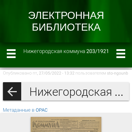
Нижегородская коммуна 203/1921
Опубликовано пт, 27/05/2022 - 13:32 пользователем
sto-ngounb
Нижегородская коммуна 1921 г.
Метаданные в OPAC