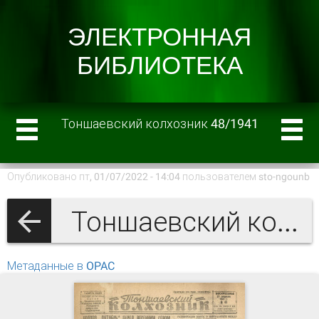
Тоншаевский колхозник 48/1941
Опубликовано пт, 01/07/2022 - 14:04 пользователем
sto-ngounb
Тоншаевский колхозник 1941 г.
Метаданные в OPAC