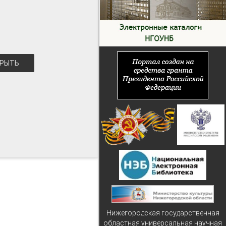
РЫТЬ
Нижегородская государственная
областная универсальная научная