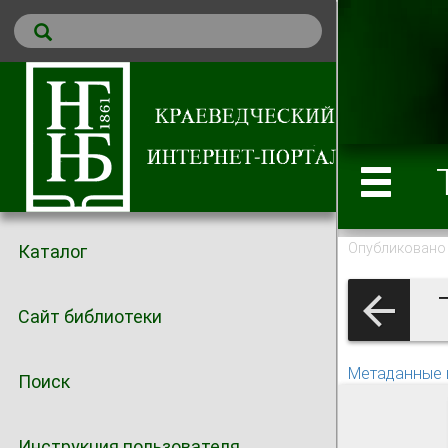
Опубликовано 
Каталог
Т
Сайт библиотеки
Метаданные 
Поиск
Инструкция пользователя