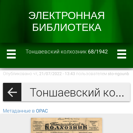
Тоншаевский колхозник 68/1942
Опубликовано чт, 21/07/2022 - 13:43 пользователем
sto-ngounb
Тоншаевский колхозник 1942 г.
Метаданные в OPAC