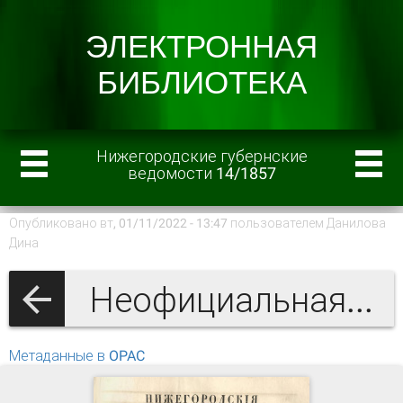
Нижегородские губернские
ведомости 14/1857
Опубликовано вт, 01/11/2022 - 13:47 пользователем
Данилова
Дина
Неофициальная часть
Метаданные в OPAC