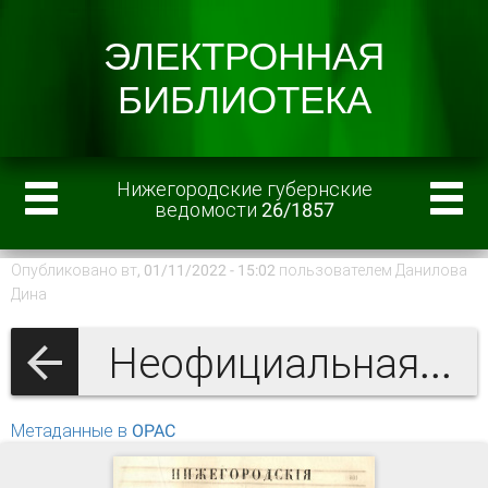
Нижегородские губернские
ведомости 26/1857
Опубликовано вт, 01/11/2022 - 15:02 пользователем
Данилова
Дина
Неофициальная часть
Метаданные в OPAC