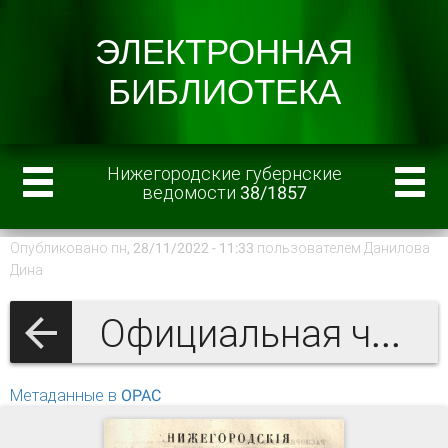
Нижегородские губернские
ведомости 38/1857
Опубликовано пн, 28/11/2022 - 11:33 пользователем
Данилова
Дина
Официальная часть
Метаданные в OPAC