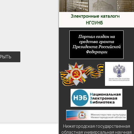
РЫТЬ
Нижегородская государственная
областная универсальная научная