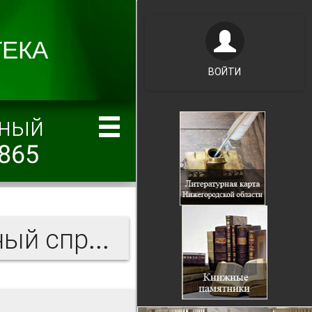
ВОЙТИ
чный
865
Нижегородский ярмарочный справочный листок 1865 г.