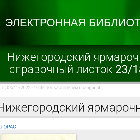
Нижегородский ярмаро
справочный листок 23/1
чт, 08/12/2022 - 10:36 пользователем
sto-ngounb
в OPAC