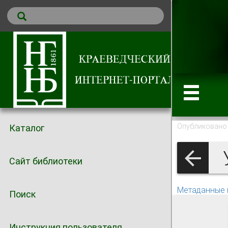
Опубликовано 
Каталог
У
Сайт библиотеки
Метаданные 
Поиск
Инструкция пользователя