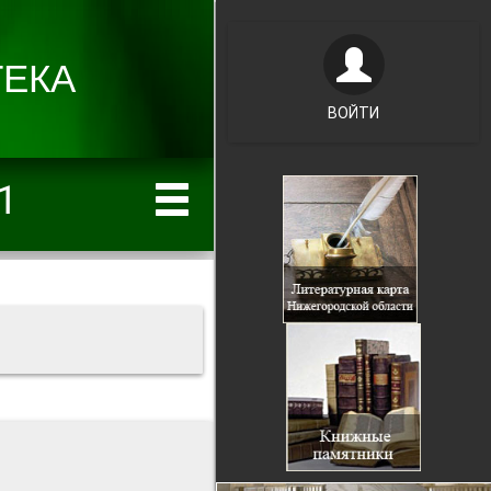
ВОЙТИ
1