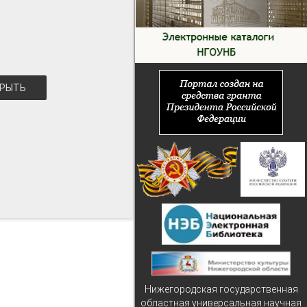
РЫТЬ
Нижегородская государственная
областная универсальная научная