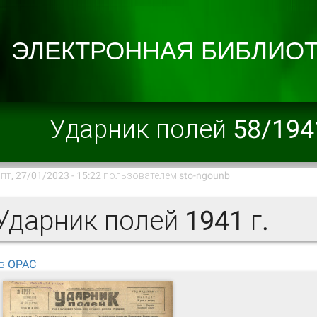
Ударник полей 58/194
пт, 27/01/2023 - 15:22 пользователем
sto-ngounb
дарник полей 1941 г.
в OPAC