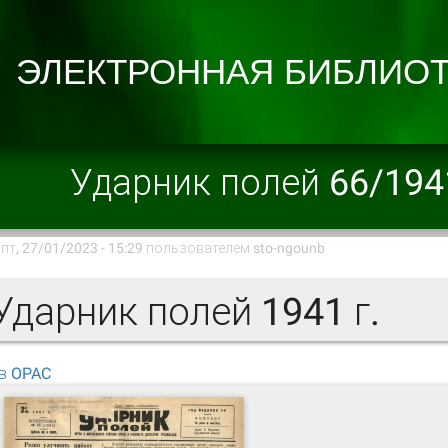
Ударник полей 66/194
пт, 27/01/2023 - 15:29 пользователем
sto-ngounb
дарник полей 1941 г.
в OPAC