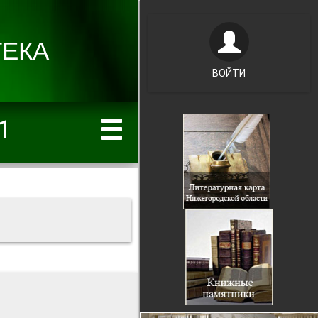
ВОЙТИ
1