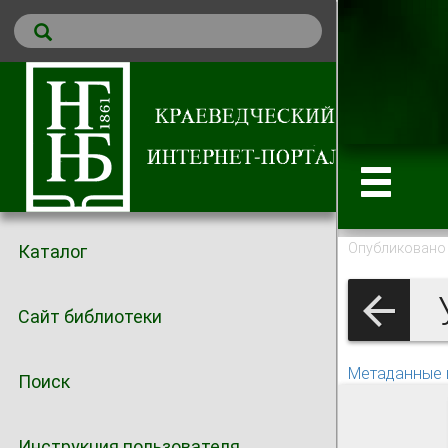
Опубликовано 
Каталог
У
Сайт библиотеки
Метаданные 
Поиск
Инструкция пользователя