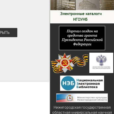
РЫТЬ
Нижегородская государственная
областная универсальная научная