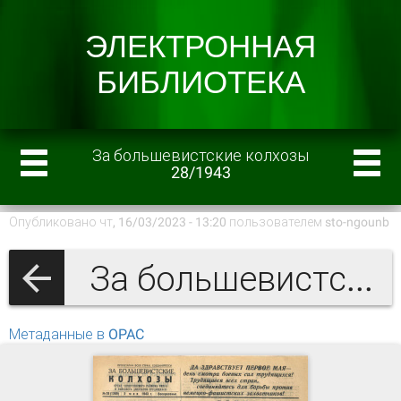
За большевистские колхозы
28/1943
Опубликовано чт, 16/03/2023 - 13:20 пользователем
sto-ngounb
За большевистские колхозы 1943 г.
Метаданные в OPAC