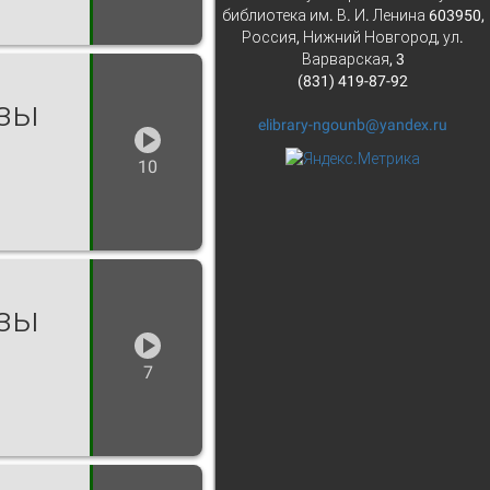
библиотека им. В. И. Ленина 603950,
Россия, Нижний Новгород, ул.
Варварская, 3
(831) 419-87-92
озы
elibrary-ngounb@yandex.ru
10
озы
7