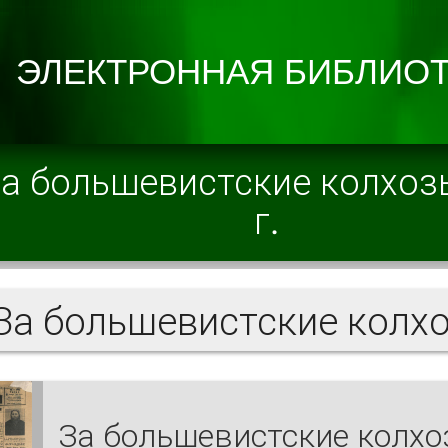
а большевистские колхоз
г.
За большевистские колх