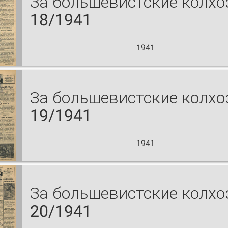
За большевистские колх
18/1941
1941
За большевистские колх
19/1941
1941
За большевистские колх
20/1941