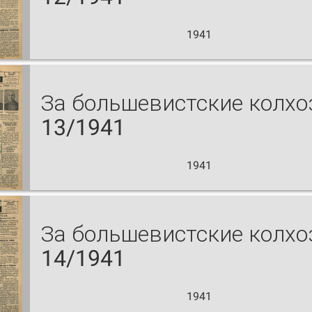
1941
За большевистские колх
13/1941
1941
За большевистские колх
14/1941
1941