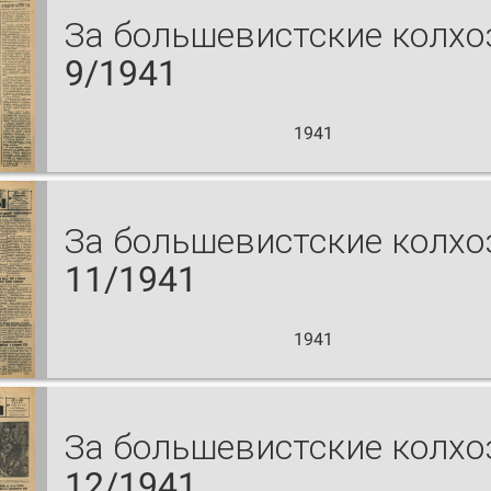
За большевистские колх
9/1941
1941
За большевистские колх
11/1941
1941
За большевистские колх
12/1941