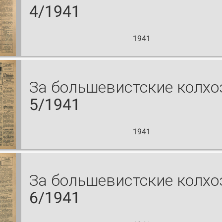
4/1941
1941
За большевистские колх
5/1941
1941
За большевистские колх
6/1941