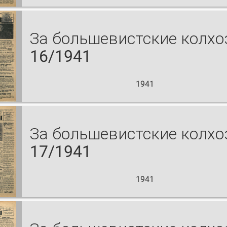
За большевистские колх
16/1941
1941
За большевистские колх
17/1941
1941