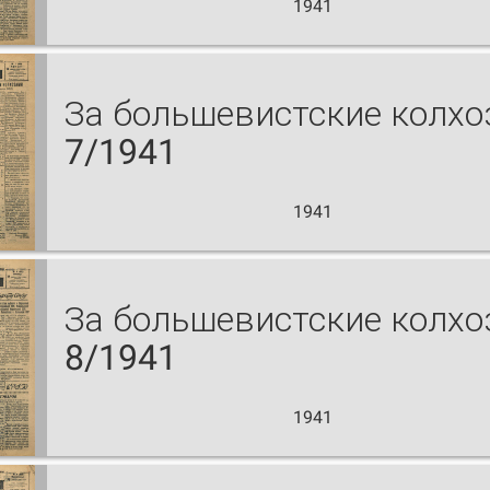
1941
За большевистские колх
7/1941
1941
За большевистские колх
8/1941
1941