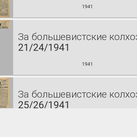
1941
За большевистские колх
21/24/1941
1941
За большевистские колх
25/26/1941
1941