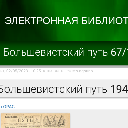
Большевистский путь 67/
вт, 02/05/2023 - 10:25 пользователем
sto-ngounb
ольшевистский путь 1942
в OPAC