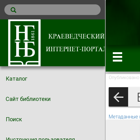
Опубликовано 
Каталог
Б
Сайт библиотеки
Метаданные 
Поиск
Инструкция пользователя