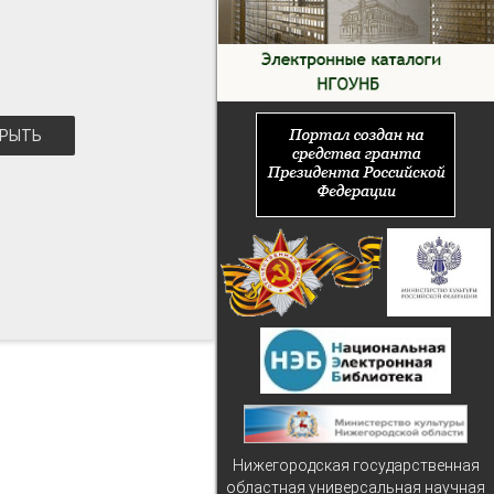
РЫТЬ
Нижегородская государственная
областная универсальная научная