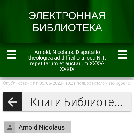
Arnold, Nicolaus. Disputatio
theologica ad difficiliora loca N.T.
repetitarum et auctarum XXXV-
XXXIX
Опубликовано пт, 05/05/2023 - 10:21 пользователем
sto-ngounb
Книги Библиотеки Шарошпатакского Реформатского Колледжа
Arnold Nicolaus