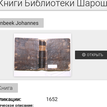
nbeek Johannes
ОТКРЫТЬ
Книга
ликации:
1652
ческое описание: