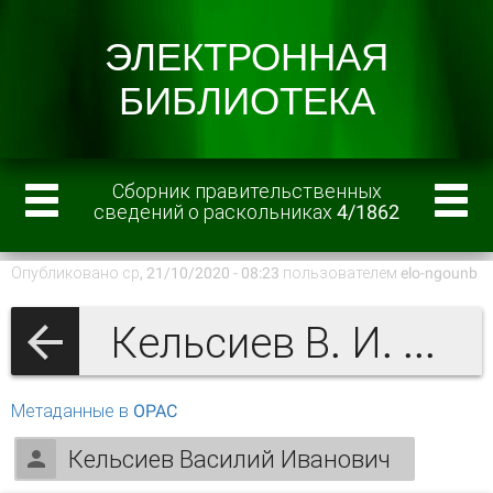
Сборник правительственных
сведений о раскольниках 4/1862
Опубликовано ср, 21/10/2020 - 08:23 пользователем
elo-ngounb
Кельсиев В. И. Сборник правительственных сведений о раскольниках
Метаданные в OPAC
Кельсиев Василий Иванович