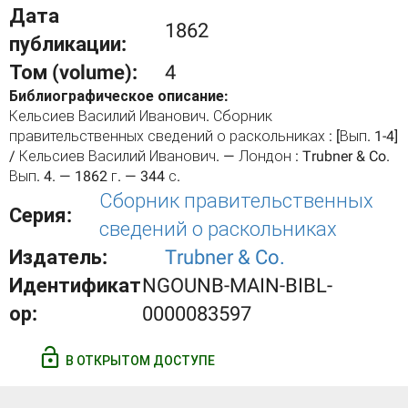
Дата
1862
публикации:
Том (volume):
4
Библиографическое описание:
Кельсиев Василий Иванович. Сборник
правительственных сведений о раскольниках : [Вып. 1-4]
/ Кельсиев Василий Иванович. — Лондон : Trubner & Co.
Вып. 4. — 1862 г. — 344 с.
Сборник правительственных
Серия:
сведений о раскольниках
Издатель:
Trubner & Co.
Идентификат
NGOUNB-MAIN-BIBL-
ор:
0000083597
В ОТКРЫТОМ ДОСТУПЕ