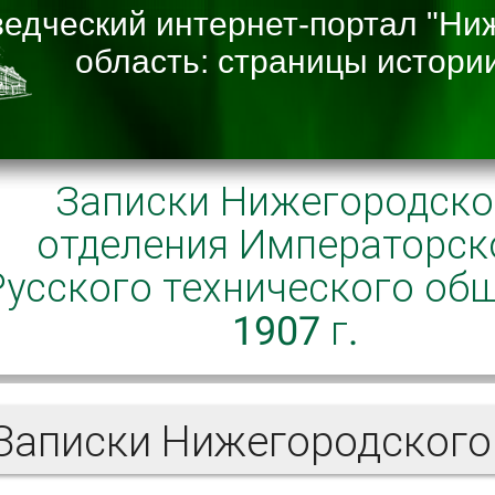
Записки Нижегородско
отделения Императорск
Русского технического об
1907 г.