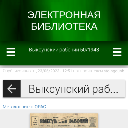
Выксунский рабочий 50/1943
Опубликовано пт, 23/06/2023 - 12:51 пользователем
sto-ngounb
Выксунский рабочий 1943 г.
Метаданные в OPAC