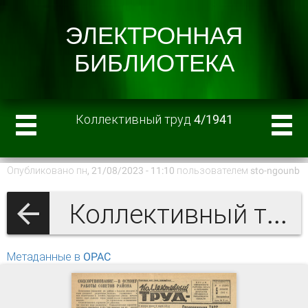
Коллективный труд 4/1941
Опубликовано пн, 21/08/2023 - 11:10 пользователем
sto-ngounb
Коллективный труд 1941 г.
Метаданные в OPAC