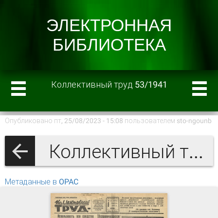
Коллективный труд 53/1941
Опубликовано пт, 25/08/2023 - 15:08 пользователем
sto-ngounb
Коллективный труд 1941 г.
Метаданные в OPAC