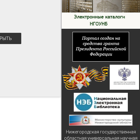
РЫТЬ
Нижегородская государственная
областная универсальная научная