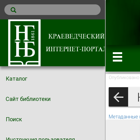
Опубликовано 
Каталог
К
Сайт библиотеки
Метаданные 
Поиск
Инструкция пользователя