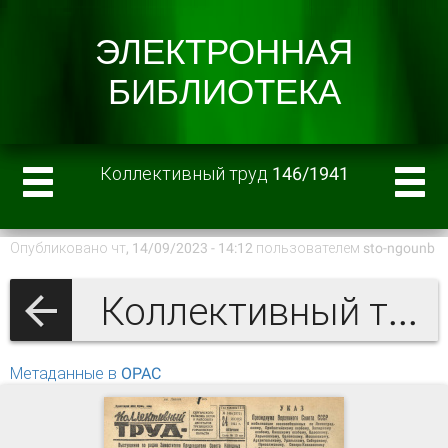
Коллективный труд 146/1941
Опубликовано чт, 14/09/2023 - 14:12 пользователем
sto-ngounb
Коллективный труд 1941 г.
Метаданные в OPAC