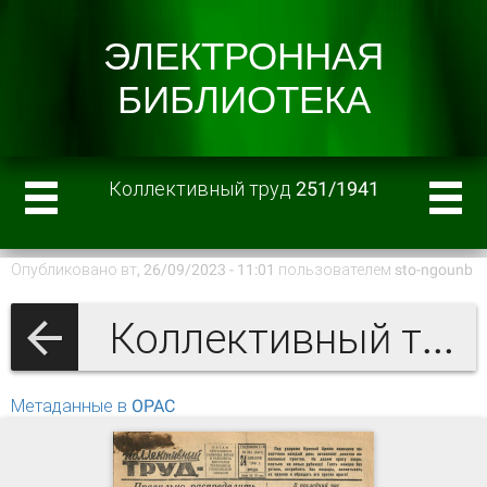
Коллективный труд 251/1941
Опубликовано вт, 26/09/2023 - 11:01 пользователем
sto-ngounb
Коллективный труд 1941 г.
Метаданные в OPAC