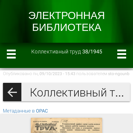
Коллективный труд 38/1945
Опубликовано пн, 09/10/2023 - 15:43 пользователем
sto-ngounb
Коллективный труд 1945 г.
Метаданные в OPAC