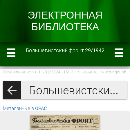
Большевистский фронт 29/1942
Опубликовано чт, 11/01/2024 - 15:13 пользователем
sto-ngounb
Большевистский фронт 1942 г.
Метаданные в OPAC