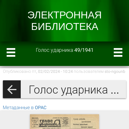
Голос ударника 49/1941
Опубликовано пт, 02/02/2024 - 10:24 пользователем
sto-ngounb
Голос ударника 1941 г.
Метаданные в OPAC