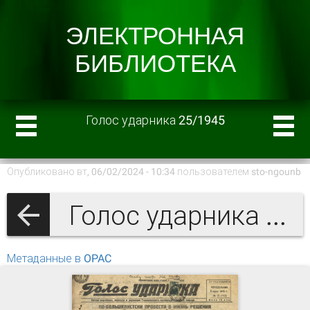
Голос ударника 25/1945
Опубликовано вт, 06/02/2024 - 10:34 пользователем
sto-ngounb
Голос ударника 1945 г.
Метаданные в OPAC