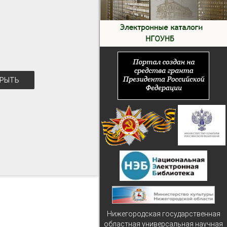
РЫТЬ
Нижегородская государственная
областная универсальная научная