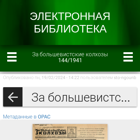
За большевистские колхозы
144/1941
Опубликовано пн, 19/02/2024 - 14:22 пользователем
sto-ngounb
За большевистские колхозы 1941 г.
Метаданные в OPAC