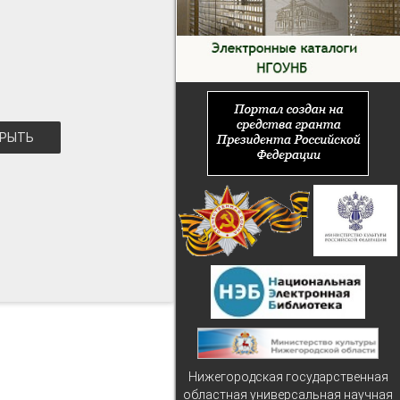
РЫТЬ
Нижегородская государственная
областная универсальная научная