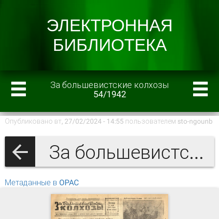
За большевистские колхозы
54/1942
Опубликовано вт, 27/02/2024 - 14:55 пользователем
sto-ngounb
За большевистские колхозы 1942 г.
Метаданные в OPAC