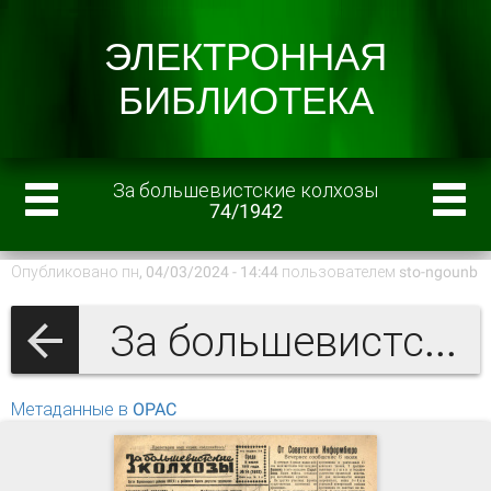
За большевистские колхозы
74/1942
Опубликовано пн, 04/03/2024 - 14:44 пользователем
sto-ngounb
За большевистские колхозы 1942 г.
Метаданные в OPAC