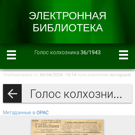
Голос колхозника 36/1943
Опубликовано чт, 04/04/2024 - 10:14 пользователем
sto-ngounb
Голос колхозника 1943 г.
Метаданные в OPAC