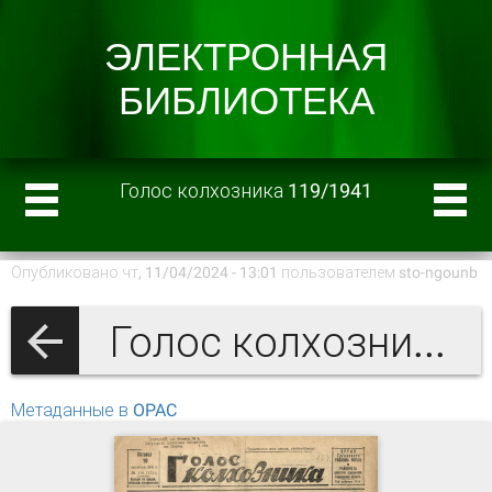
Голос колхозника 119/1941
Опубликовано чт, 11/04/2024 - 13:01 пользователем
sto-ngounb
Голос колхозника 1941 г.
Метаданные в OPAC