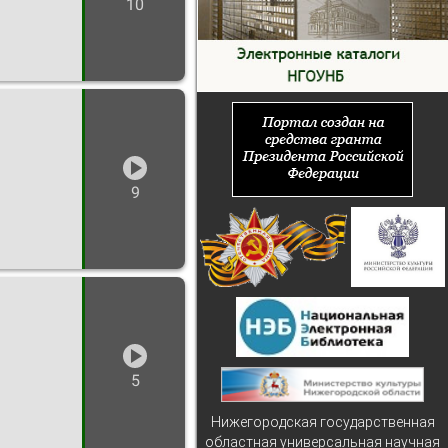
10
9
5
Нижегородская государственная
областная универсальная научная