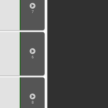
7
6
8