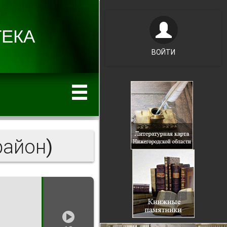
ВОЙТИ
район)