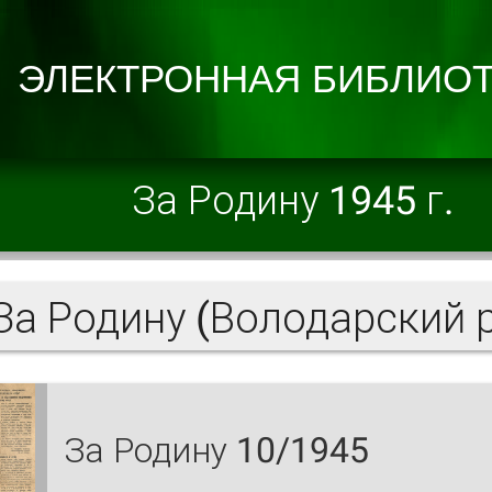
За Родину 1945 г.
а Родину (Володарский 
За Родину 10/1945