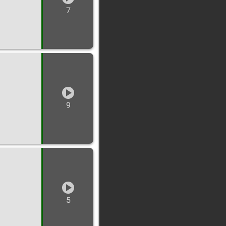
7
9
5