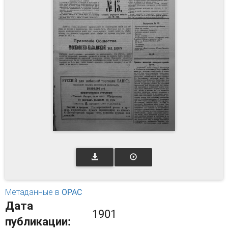
Метаданные в OPAC
Дата
1901
публикации: