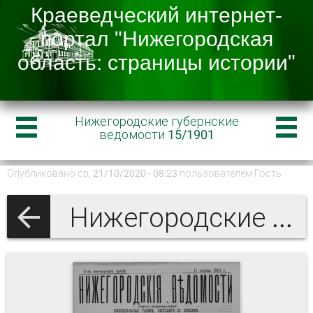
Нижегородские губернские
ведомости 15/1901
Опубликовано ср, 21/10/2020 - 08:23 пользователем
Гость
Нижегородские губернские ведомости 1901