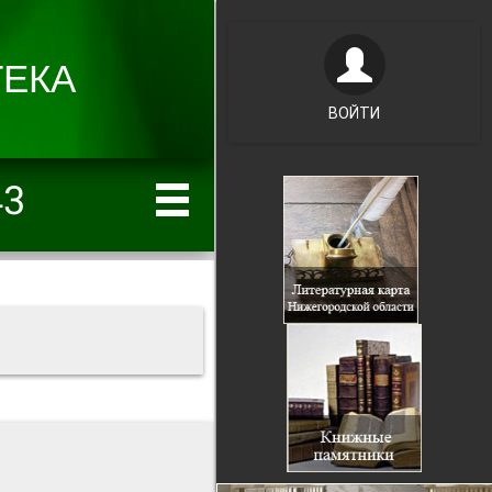
ВОЙТИ
43