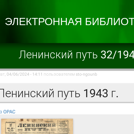
Ленинский путь 32/19
вт, 04/06/2024 - 14:11 пользователем
sto-ngounb
енинский путь 1943 г.
в OPAC