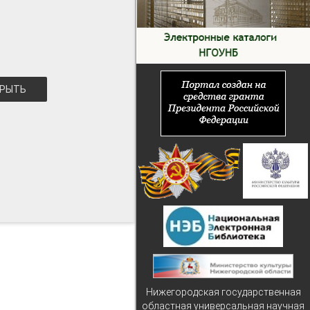
РЫТЬ
Нижегородская государственная
областная универсальная научная