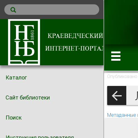
Опубликовано 
Каталог
Л
Сайт библиотеки
Метаданные 
Поиск
Инструкция пользователя