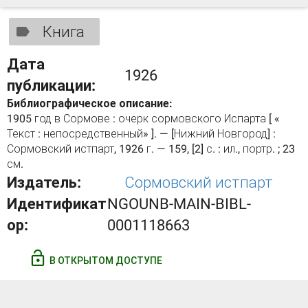
Книга
Дата
1926
публикации:
Библиографическое описание:
1905 год в Сормове : очерк сормовского Испарта [ «
Текст : непосредственный» ]. — [Нижний Новгород] :
Сормовский истпарт, 1926 г. — 159, [2] с. : ил., портр. ; 23
см.
Издатель:
Сормовский истпарт
Идентификат
NGOUNB-MAIN-BIBL-
ор:
0001118663
В ОТКРЫТОМ ДОСТУПЕ