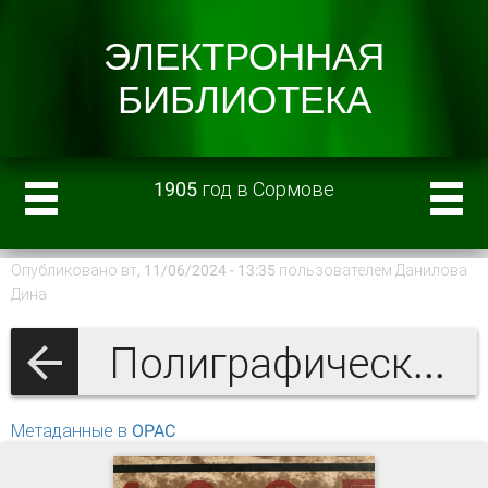
1905 год в Сормове
Опубликовано вт, 11/06/2024 - 13:35 пользователем
Данилова
Дина
Полиграфическое искусство нижегородской книги
Метаданные в OPAC