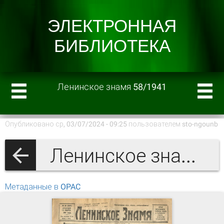
Ленинское знамя 58/1941
Опубликовано ср, 03/07/2024 - 09:25 пользователем
sto-ngounb
Ленинское знамя 1941 г.
Метаданные в OPAC