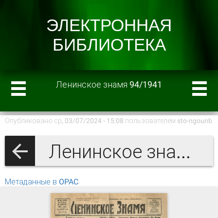
Ленинское знамя 94/1941
Опубликовано ср, 03/07/2024 - 15:08 пользователем
sto-ngounb
Ленинское знамя 1941 г.
Метаданные в OPAC