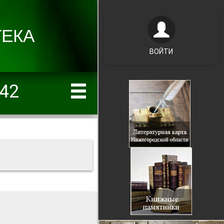
ВОЙТИ
42