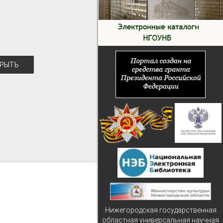
РЫТЬ
Нижегородская государственная
областная универсальная научная