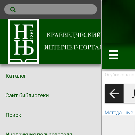
Опубликовано 
Каталог
Л
Сайт библиотеки
Метаданные 
Поиск
Инструкция пользователя