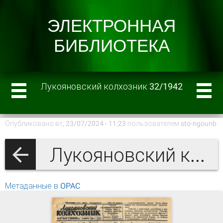
Лукояновский колхозник 32/1942
Опубликовано вт, 23/07/2024 - 11:23 пользователем
sto-ngounb
Лукояновский колхозник 1942 г.
Метаданные в OPAC