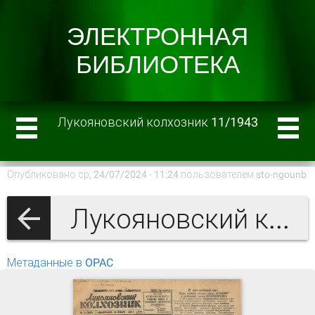
Лукояновский колхозник 11/1943
Опубликовано ср, 24/07/2024 - 11:24 пользователем
sto-ngounb
Лукояновский колхозник 1943 г.
Метаданные в OPAC