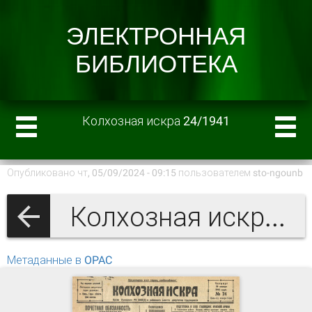
Колхозная искра 24/1941
Опубликовано чт, 05/09/2024 - 09:15 пользователем
sto-ngounb
Колхозная искра 1941 г.
Метаданные в OPAC